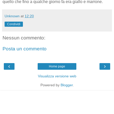
quello che fino a qualche giorno fa era giallo e marrone.
Unknown
at
12:20
Condividi
Nessun commento:
Posta un commento
‹
›
Home page
Visualizza versione web
Powered by
Blogger
.