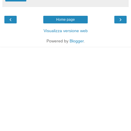
‹
›
Home page
Visualizza versione web
Powered by
Blogger
.